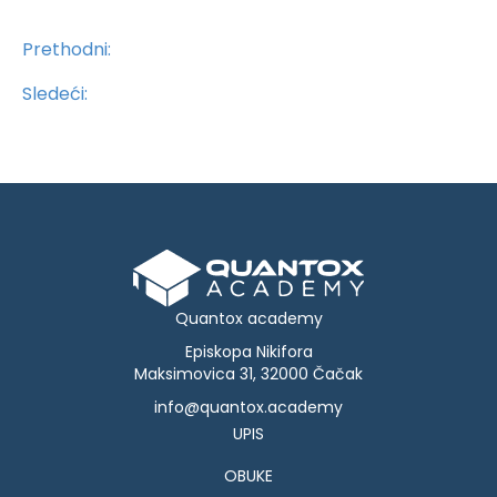
Prethodni:
Sledeći:
Quantox academy
Episkopa Nikifora
Maksimovica 31, 32000 Čačak
info@quantox.academy
UPIS
OBUKE