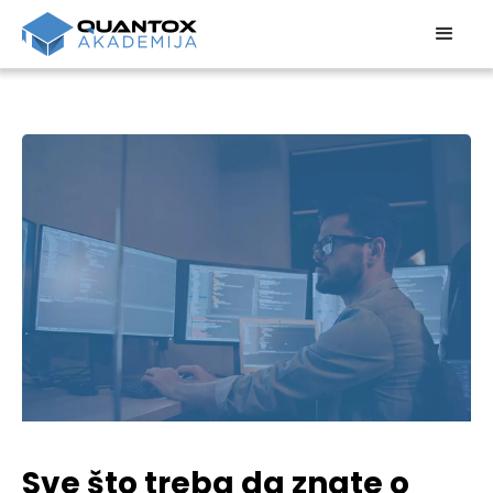
Sve što treba da znate o